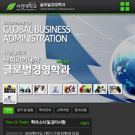
글로벌경영학과
Global Business Administration
전체
공지 및 알림
학과안내
교육과정
링크모음
News & Notice
학과 소식 및 공지사항
더보기
2019-02-19
2019학년도 1학기 근로장학생 모집