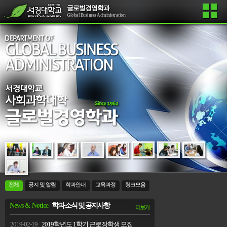
글로벌경영학과
Global Business Administration
전체
공지 및 알림
학과안내
교육과정
링크모음
News & Notice
학과 소식 및 공지사항
더보기
2019-02-19
2019학년도 1학기 근로장학생 모집