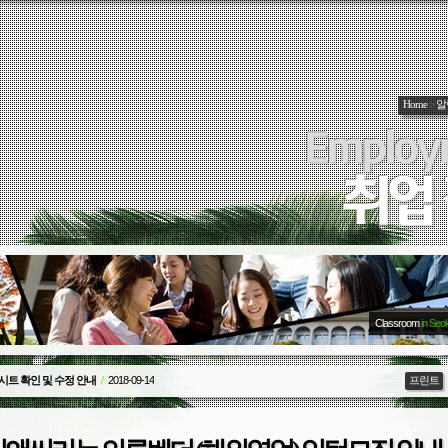
Home
>
알
Classroom
in Seo
크시트 확인 및 수정 안내
/
2018-09-14
프린트