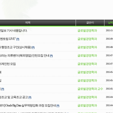
제목
글쓴이
날짜
조선일보 기사 내용입니다.
글로벌경영학과
2015-11
멘토링 LIVE"
글로벌경영학과
2015-09
 행정조교 구인(상시채용)
글로벌경영학과
2015-08
라는 의류벤더 (해외영업) 인턴모집 안내
글로벌경영학과
2015-07
하계인턴 모집
글로벌경영학과
2015-07
내
글로벌경영학과
2015-05
집
글로벌경영학과
2015-05
업
글로벌경영학과 교수
2015-05
조교 및 교육조교 공고
글로벌경영학과
2015-04
 Oracle Big Data 실무역량강화 과정 모집안내
글로벌경영학과
2015-04