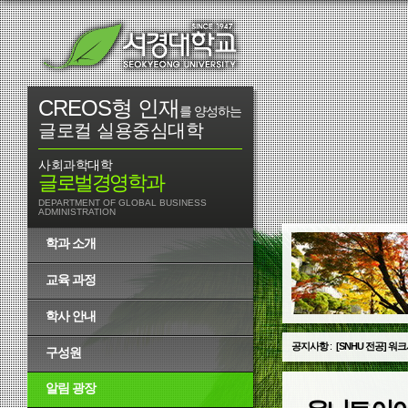
CREOS형 인재
를 양성하는
글로컬 실용중심대학
사회과학대학
글로벌경영학과
DEPARTMENT OF GLOBAL BUSINESS
ADMINISTRATION
학과 소개
교육 과정
학사 안내
공지사항
:
[SNHU 전공] 워
구성원
알림 광장