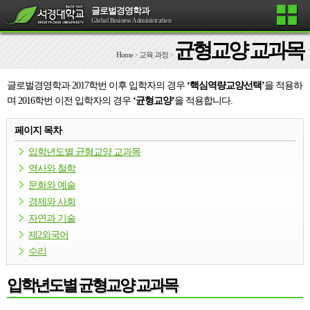
글로벌경영학과
Global Business Administration
균형교양 교과목
Home
>
교육 과정
>
글로벌경영학과 2017학번 이후 입학자의 경우
‘핵심역량교양선택’
을 적용하
며 2016학번 이전 입학자의 경우
‘균형교양’
을 적용합니다.
페이지 목차
입학년도별 균형교양 교과목
역사와 철학
문화와 예술
경제와 사회
자연과 기술
제2외국어
수리
입학년도별 균형교양 교과목