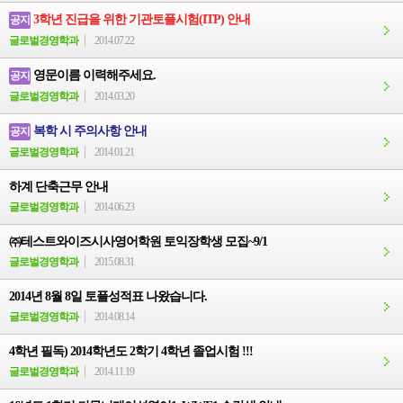
3학년 진급을 위한 기관토플시험(ITP) 안내
공지
글로벌경영학과
2014.07.22
영문이름 이력해주세요.
공지
글로벌경영학과
2014.03.20
복학 시 주의사항 안내
공지
글로벌경영학과
2014.01.21
하계 단축근무 안내
글로벌경영학과
2014.06.23
㈜테스트와이즈시사영어학원 토익장학생 모집~9/1
글로벌경영학과
2015.08.31
2014년 8월 8일 토플성적표 나왔습니다.
글로벌경영학과
2014.08.14
4학년 필독) 2014학년도 2학기 4학년 졸업시험 !!!
글로벌경영학과
2014.11.19