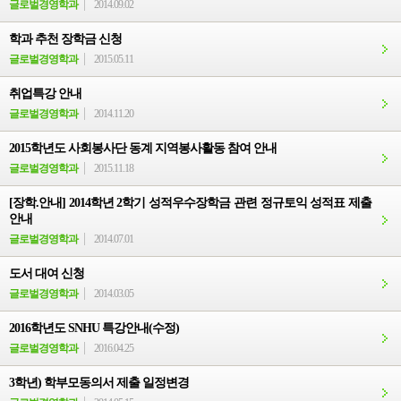
글로벌경영학과
2014.09.02
학과 추천 장학금 신청
글로벌경영학과
2015.05.11
취업특강 안내
글로벌경영학과
2014.11.20
2015학년도 사회봉사단 동계 지역봉사활동 참여 안내
글로벌경영학과
2015.11.18
[장학.안내] 2014학년 2학기 성적우수장학금 관련 정규토익 성적표 제출
안내
글로벌경영학과
2014.07.01
도서 대여 신청
글로벌경영학과
2014.03.05
2016학년도 SNHU 특강안내(수정)
글로벌경영학과
2016.04.25
3학년) 학부모동의서 제출 일정변경