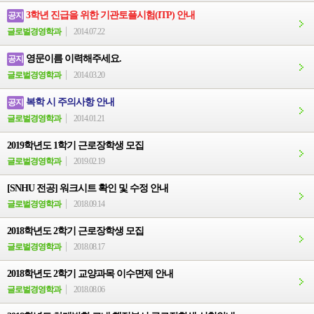
3학년 진급을 위한 기관토플시험(ITP) 안내
공지
글로벌경영학과
2014.07.22
영문이름 이력해주세요.
공지
글로벌경영학과
2014.03.20
복학 시 주의사항 안내
공지
글로벌경영학과
2014.01.21
2019학년도 1학기 근로장학생 모집
글로벌경영학과
2019.02.19
[SNHU 전공] 워크시트 확인 및 수정 안내
글로벌경영학과
2018.09.14
2018학년도 2학기 근로장학생 모집
글로벌경영학과
2018.08.17
2018학년도 2학기 교양과목 이수면제 안내
글로벌경영학과
2018.08.06