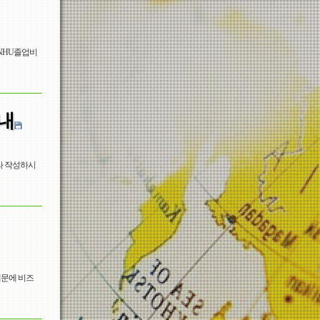
NHU졸업비
안내
따라 작성하시
않기 때문에 비즈