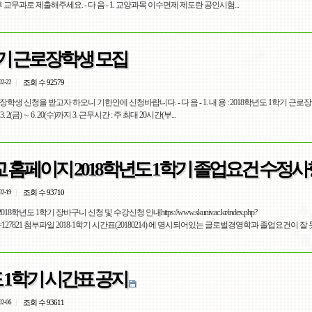
 교무과로 제출해주세요. - 다 음 - 1. 교양과목 이수면제 제도란 공인시험...
1학기 근로장학생 모집
조회 수 92579
02-22
장학생 신청을 받고자 하오니 기한안에 신청바랍니다. - 다 음 - 1. 내 용 : 2018학년도 1학기 근로
3. 2(금) ∼ 6. 20(수)까지 3. 근무시간 : 주 최대 20시간(부...
 홈페이지 2018학년도 1학기 졸업요건 수정사
조회 수 93710
02-19
년도 1학기 장바구니 신청 및 수강신청 안내https://www.skuniv.ac.kr/index.php?
ent_srl=127821 첨부파일 2018-1학기 시간표(20180214) 에 명시되어있는 글로벌경영학과 졸업요건이 잘 못 
도 1학기 시간표 공지
조회 수 93611
02-06