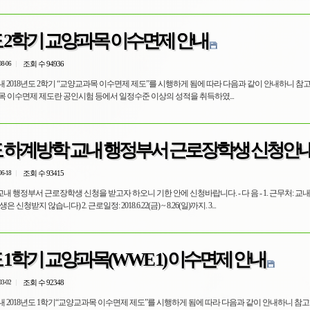
도 2학기 교양과목 이수면제 안내
조회 수 94936
08-06
 2018년도 2학기 “교양교과목 이수면제 제도”를 시행하게 됨에 따라 다음과 같이 안내하니 참
. 교양과목 이수면제 제도란 공인시험 등에서 일정수준 이상의 성적을 취득하였...
년도 하계방학 교내 행정부서 근로장학생 신청안
조회 수 93415
06-18
교내 행정부서 근로장학생 신청을 받고자 하오니 기한 안에 신청바랍니다. - 다 음 - 1. 근무처: 교
청받지 않습니다) 2. 근로일정: 2018.6.22(금) ~ 8.26(일)까지. 3...
도 1학기 교양과목(WWE 1) 이수면제 안내
조회 수 92348
03-02
 2018년도 1학기“교양교과목 이수면제 제도”를 시행하게 됨에 따라 다음과 같이 안내하니 참