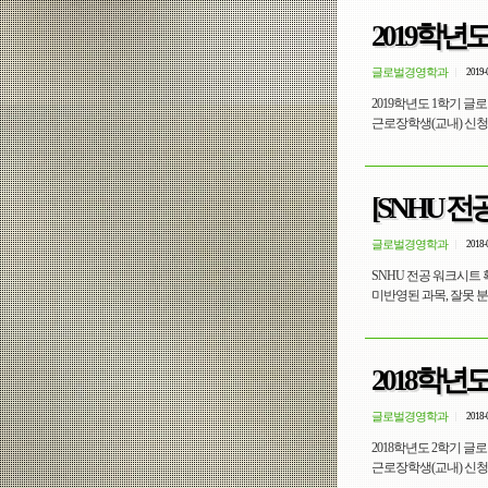
2019학년
글로벌경영학과
2019-
2019학년도 1학기 글로벌경영
글로벌경영학과
2018-
SNHU 전공 워크시트 확인
미반영된 과목, 잘못 분
2018학년
글로벌경영학과
2018-
2018학년도 2학기 글로벌경영