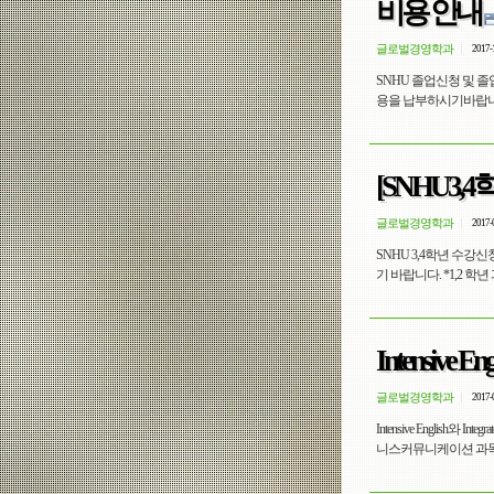
비용 안내
글로벌경영학과
2017-
SNHU 졸업신청 및 
용을 납부하시기바랍니다. - 
[SNHU3
글로벌경영학과
2017-
SNHU 3,4학년 수강
기 바랍니다. *1,2 학
Intensive 
글로벌경영학과
2017-
Intensive English와 
니스커뮤니케이션 과목으로 