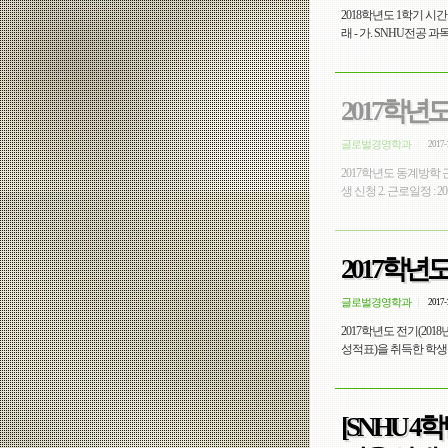
2018학년도 1학기 
래 - 가. SNHU전공 과
2017학년
글로벌경영학과
2017-
2017학년도 동계방학 
생 신청 2. 근로일정 : 2017.
2017학년
글로벌경영학과
2017-
2017학년도 전기(201
성적표)을 취득한 학생은 
[SNHU 4