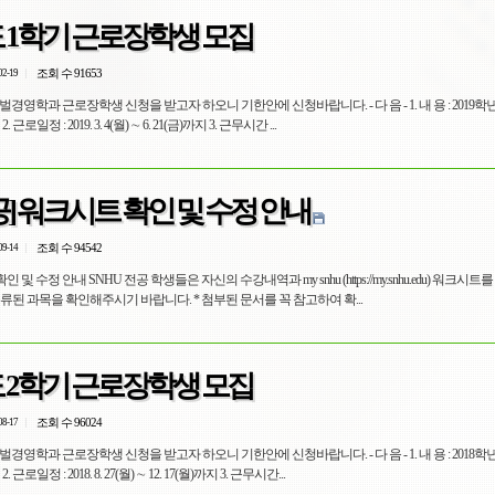
도 1학기 근로장학생 모집
조회 수 91653
02-19
학과 근로장학생 신청을 받고자 하오니 기한안에 신청바랍니다. - 다 음 - 1. 내 용 : 2019학년도 1학기
근로장학생(교내) 신청 2. 근로일정 : 2019. 3. 4(월) ∼ 6. 21(금)까지 3. 근무시간 ...
[SNHU 전공] 워크시트 확인 및 수정 안내
조회 수 94542
09-14
 및 수정 안내 SNHU 전공 학생들은 자신의 수강내역과 my snhu (https://my.snhu.edu) 워크시
류된 과목을 확인해주시기 바랍니다. * 첨부된 문서를 꼭 참고하여 확...
도 2학기 근로장학생 모집
조회 수 96024
08-17
학과 근로장학생 신청을 받고자 하오니 기한안에 신청바랍니다. - 다 음 - 1. 내 용 : 2018학년도 2학기
근로장학생(교내) 신청 2. 근로일정 : 2018. 8. 27(월) ∼ 12. 17(월)까지 3. 근무시간...