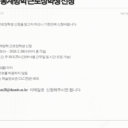
도 동계방학 근로장학생 신청
.137
https://
 근로장학생 신청을 받고자 하오니 기한안에 신청바랍니다.
도 동계방학 근로장학생 신청
20(수) ∼ 2018. 2. 28(수)까지 총 71일
5시간, 주 최대 25시간(부서별 근무일 및 시간 조정 가능)
11(월) 까지
 근로를 허용하지 않음
 학술정보관, CLC존)은 예외
un28@skuniv.ac.kr
이메일로 신청해주시면 됩니다.