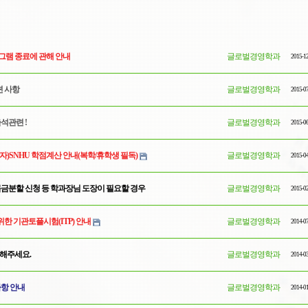
램 종료에 관해 안내
글로벌경영학과
2015-1
련 사항
글로벌경영학과
2015-0
석관련 !
글로벌경영학과
2015-0
)SNHU 학점계산 안내(복학/휴학생 필독)
글로벌경영학과
2015-0
록금분할 신청 등 학과장님 도장이 필요할 경우
글로벌경영학과
2015-0
위한 기관토플시험(ITP) 안내
글로벌경영학과
2014-0
해주세요.
글로벌경영학과
2014-0
사항 안내
글로벌경영학과
2014-0