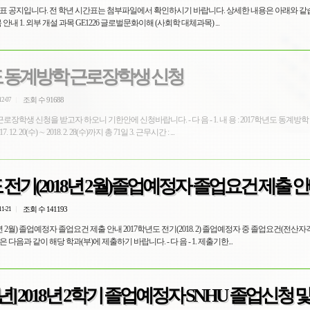
시간표 공지입니다. 전 학년 시간표는 첨부파일에서 확인하시기 바랍니다. 상세한 내용은 아래와 같습니
목 안내 1. 외부 개설 과목 GE1226 글로벌문화이해 (사회학 대체과목) ...
도 동계방학 근로장학생 신청
조회 수 91688
12-07
근로장학생 신청을 받고자 하오니 기한안에 신청바랍니다. - 다 음 - 1. 내 용 : 2017학년도 동계방
 12. 20(수) ∼ 2018. 2. 28(수)까지 총 71일 3. 근무시간 : ...
도 전기(2018년 2월)졸업예정자 졸업요건 제출 
조회 수 141193
11-21
8년 2월) 졸업예정자 졸업요건 제출 안내 2017학년도 전기(2018. 2) 졸업예정자 중 졸업요건(전산자
다음과 같이 해당 학과(부)에 제출하기 바랍니다. - 다 음 - 1. 제출기한...
학년] 2018년 2학기 졸업예정자 SNHU 졸업신청 