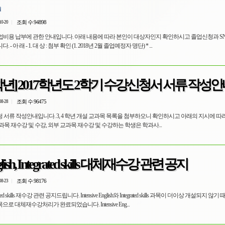
조회 수 94898
10-20
졸업비용 납부에 관한 안내입니다. 아래 내용에 따라 본인이 대상자인지 확인하시고 졸업신청과 S
아 래 - 1. 대 상 : 첨부 확인 (1. 2018년 2월 졸업예정자 명단) * ...
,4학년] 2017학년도 2학기 수강신청서 서류 작성
조회 수 96475
08-28
신청 서류 작성안내입니다. 3, 4 학년 개설 교과목 목록을 첨부하오니 확인하시고 아래의 지시에 
년 과목 재수강 및 수강, 외부 교과목 재수강 및 수강하는 학생은 학과사...
English, Integrated skills 대체재수강 관련 공지
조회 수 98176
08-23
Integrated skills 재수강 관련 공지드립니다. Intensive English와 Integrated skills 과목이 더이상 개설되지 
대체재수강처리가 완료되었습니다. Intensive Eng...