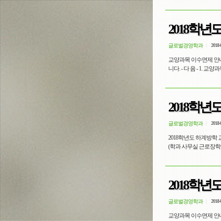
2018학년
글로벌경영학과
2018-
교양과목 이수면제 안내
니다. - 다 음 - 1
2018학
글로벌경영학과
2018-
2018학년도 하계방학 
(학과 사무실 근로장학생은 신
2018학년
글로벌경영학과
2018-
교양과목 이수면제 안내