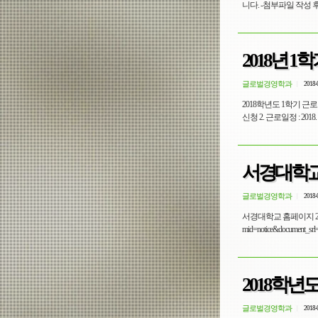
니다. -첨부파일 작성 후
2018년 
글로벌경영학과
2018-
2018학년도 1학기 근로
신청 2. 근로일정 : 2018. 
서경대학교
글로벌경영학과
2018-
서경대학교 홈페이지 2018학
mid=notice&docum
2018학년
글로벌경영학과
2018-