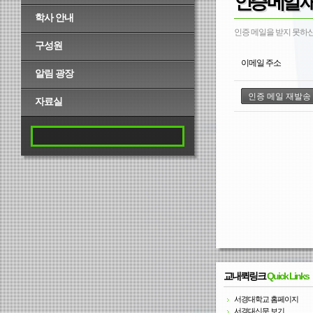
인증 메일 
학사 안내
인증 메일을 받지 못하신
구성원
이메일 주소
알림 광장
자료실
교내퀵링크
Quick Links
서경대학교 홈페이지
서경대신문 보기