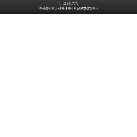
T :
02-940-7872
© 서경대학교 사회과학대학 글로벌경영학과