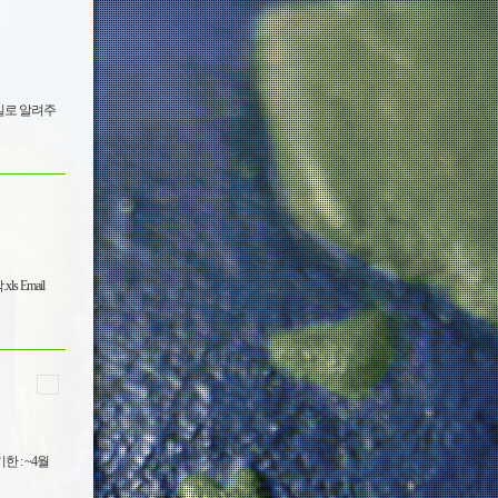
메일로 알려주
 : ~4월