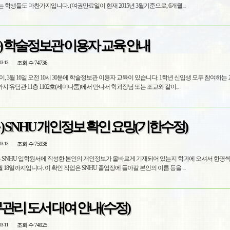
학생들도 마찬가지입니다. (여권만료일이 현재 2015년 3월기준으로, 6개월...
) 학술정보관 이용자 교육 안내
조회 수 74736
03-13
, 3월 16일 오전 10시 30분에 학술정보관 이용자 교육이 있습니다. 1학년 신입생 모두 참여하는
까지 유담관 11층 1102호(세미나룸)에서 만나서 학과장님 또는 조교와 같이...
 ) SNHU 개인정보 확인 요망(기한수정)
조회 수 75938
03-13
 SNHU 입학원서에 작성한 본인의 개인정보가 올바르게 기재되어 있는지 학과에 오셔서 한명
월 18일까지입니다. 이 확인 작업은 SNHU 졸업장에 들아갈 본인의 이름 등을 ...
무관리 도서 대여 안내(수정)
조회 수 74925
03-11