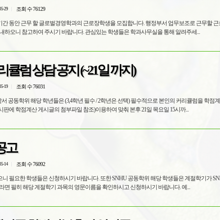
조회 수 76129
05-29
학기간 동안 근무 할 글로벌경영학과의 근로장학생을 모집합니다. 행정부서 업무보조로 근무할 
내하오니 참고하여 주시기 바랍니다. 관심있는 학생들은 학과사무실을 통해 알려주세...
커리큘럼 상담 공지 (~21일 까지)
조회 수 76031
05-19
앞서 공동학위 해당 학년들은 (3,4학년 필수 / 2학년은 선택) 필수적으로 본인의 커리큘럼을 학점
판에 학점계산 게시글의 첨부파일 참조)이용하여 맞춰 본후 21일 목요일 15시까...
공고
조회 수 76092
05-14
청하시기 바랍니다. 또한 SNHU 공동학위 해당 학생들은 계절학기가 SNHU 커리큘
럼 순화를 위한 목적이라면 필히 해당 계절학기 과목의 영문이름을 확인하시고 신청하시기 바랍니다. 예...