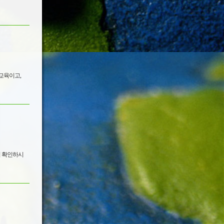
 교육이고,
씩 확인하시