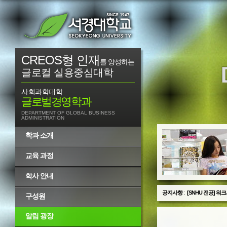
CREOS형 인재
를 양성하는
글로컬 실용중심대학
사회과학대학
글로벌경영학과
DEPARTMENT OF GLOBAL BUSINESS
ADMINISTRATION
학과 소개
교육 과정
학사 안내
공지사항
:
2018학년도 2학
구성원
알림 광장