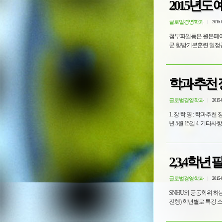
2015년
글로벌경영학과
2015-
첨부파일등은 원본페이지에서 확인하세요 원본페이지 : http://www.skuniv.ac.kr/
학과 추천
글로벌경영학과
2015-
1. 장 학 명 : 학과추
글로벌경영학과
2015-
SNHU와 공동학위 하는 학년들에게만 해당됩니다. 금년도 