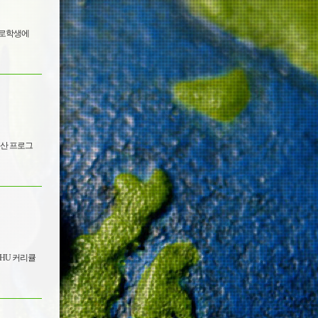
근로학생에
계산 프로그