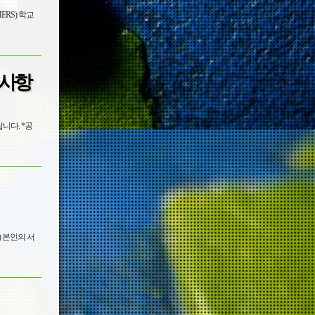
의사항
니다. *공
 본인의 서