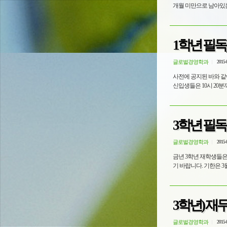
개월 미만으로 남아있는 
1학년 필독
글로벌경영학과
2015-
사전에 공지된 바와 같이
신입생들은 10시 20분
3학년 필독
글로벌경영학과
2015-
금년 3학년 재학생들은
기 바랍니다. 기한은 3
3학년) 재
글로벌경영학과
2015-